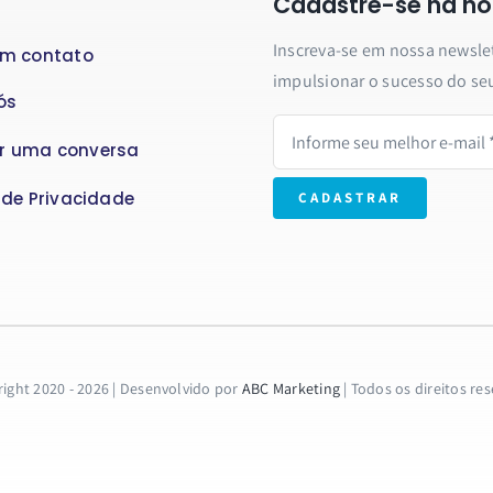
Cadastre-se na no
Inscreva-se em nossa newslett
em contato
impulsionar o sucesso do se
ós
r uma conversa
a de Privacidade
CADASTRAR
ight 2020 - 2026 | Desenvolvido por
ABC Marketing
| Todos os direitos re