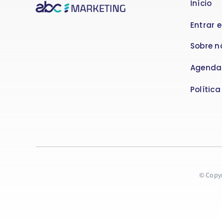
Início
Entrar 
Sobre n
Agenda
Polític
© Copyr