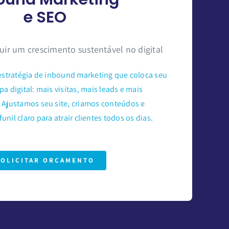
e SEO
uir um crescimento sustentável no digital
tratégia de inbound marketing que coloca seu
 digital: mais visitas, mais leads e mais
 Ajustamos seu site, criamos conteúdos e
nil claro para atrair clientes todos os dias.
SOLICITAR ORÇAMENTO