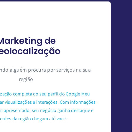
Marketing de
eolocalização
ndo alguém procura por serviços na sua
região
zação completa do seu perfil do Google Meu
r visualizações e interações. Com informações
bem apresentado, seu negócio ganha destaque e
ientes da região chegam até você.