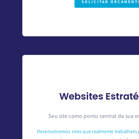
SOLICITAR ORÇAMENT
Websites Estrat
Seu site como ponto central da sua es
Desenvolvemos sites que realmente trabalham p