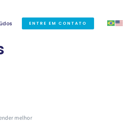
údos
ENTRE EM CONTATO
s
vender melhor