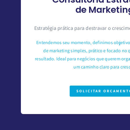
de Marketin
Estratégia prática para destravar o cresci
Entendemos seu momento, definimos objetivo
de marketing simples, prático e focado no 
resultado. Ideal para negócios que querem organ
um caminho claro para cresc
SOLICITAR ORÇAMENT