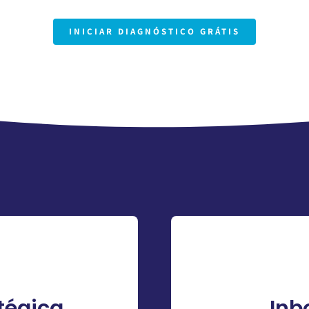
INICIAR DIAGNÓSTICO GRÁTIS
tégica
Inb