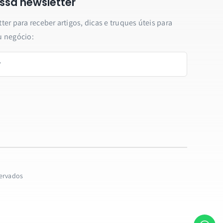
ssa newsletter
er para receber artigos, dicas e truques úteis para
u negócio:
servados