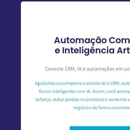
Automação Come
e Inteligência Art
Conecte CRM, IA e automações em uma
Ajudamos sua empresa a estruturar o CRM, autom
fluxos inteligentes com IA. Assim, você aco
esforço, reduz perdas no processo e aumenta s
negócios de forma consisten