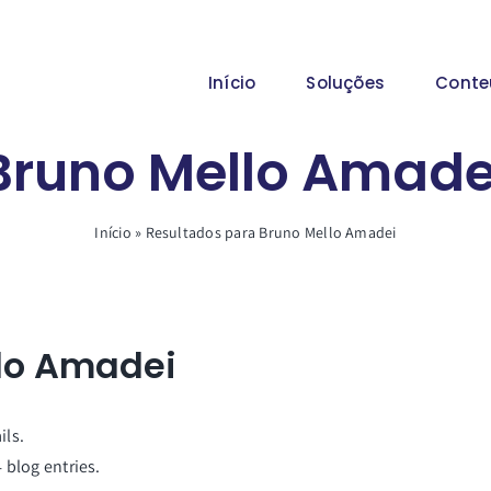
Início
Soluções
Conte
Bruno Mello Amade
Início
»
Resultados para Bruno Mello Amadei
lo Amadei
ils.
 blog entries.