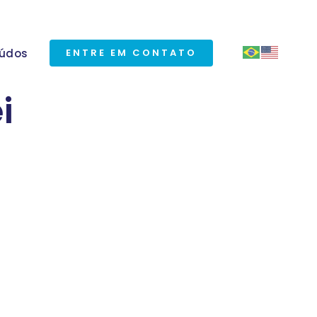
údos
ENTRE EM CONTATO
i