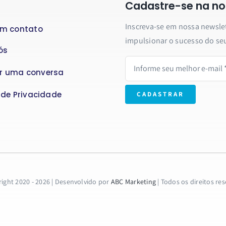
Cadastre-se na no
Inscreva-se em nossa newslett
em contato
impulsionar o sucesso do se
ós
r uma conversa
a de Privacidade
CADASTRAR
ight 2020 - 2026 | Desenvolvido por
ABC Marketing
| Todos os direitos re