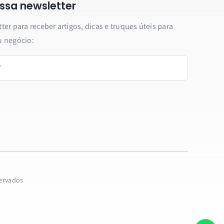
ssa newsletter
er para receber artigos, dicas e truques úteis para
u negócio:
servados