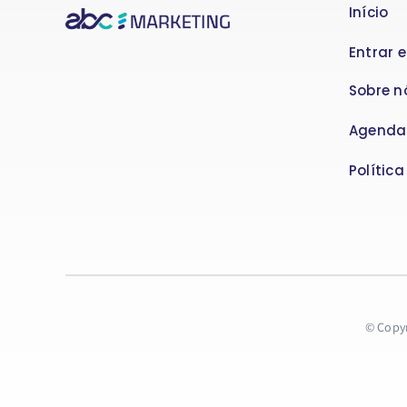
Início
Entrar 
Sobre n
Agenda
Polític
© Copyr