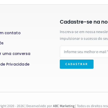
Cadastre-se na no
Inscreva-se em nossa newslett
em contato
impulsionar o sucesso do se
ós
r uma conversa
a de Privacidade
CADASTRAR
ight 2020 - 2026 | Desenvolvido por
ABC Marketing
| Todos os direitos re