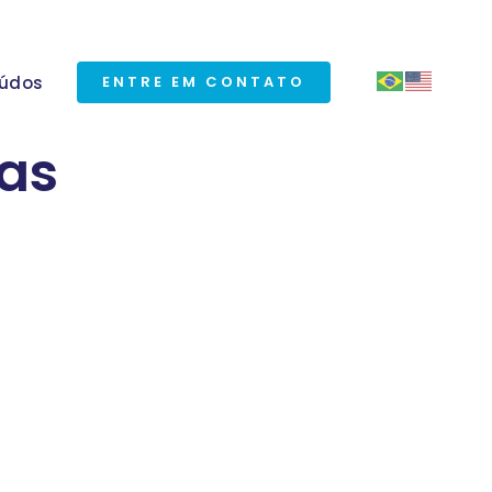
údos
ENTRE EM CONTATO
as