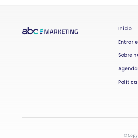
Início
Entrar 
Sobre n
Agenda
Polític
© Copyr