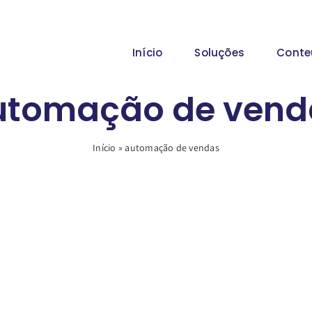
Início
Soluções
Conte
utomação de vend
Início
»
automação de vendas