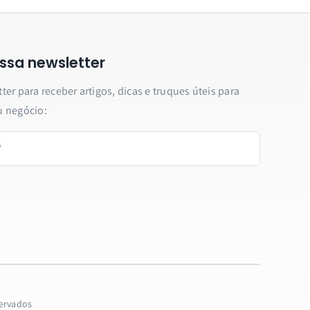
ssa newsletter
er para receber artigos, dicas e truques úteis para
u negócio:
servados